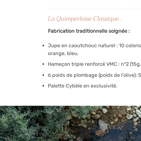
La Quimperloise Classique :
Fabrication traditionnelle soignée :
Jupe en caoutchouc naturel : 10 coloris :
orange, bleu.
Hameçon triple renforcé VMC : n°2 (15g, 
6 poids de plombage (poids de l’olive): 5,
Palette Cybèle en exclusivité.