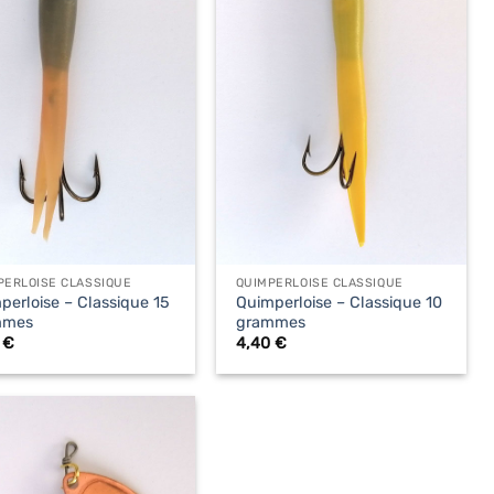
+
PERLOISE CLASSIQUE
QUIMPERLOISE CLASSIQUE
perloise – Classique 15
Quimperloise – Classique 10
mmes
grammes
0
€
4,40
€