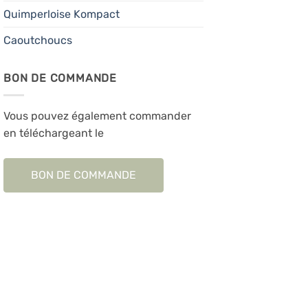
Quimperloise Kompact
Caoutchoucs
BON DE COMMANDE
Vous pouvez également commander
en téléchargeant le
BON DE COMMANDE