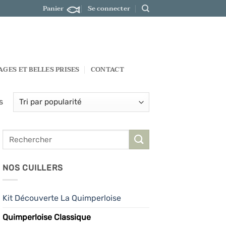
Panier
Se connecter
GES ET BELLES PRISES
CONTACT
Trié
s
par
popularité
NOS CUILLERS
Kit Découverte La Quimperloise
Quimperloise Classique