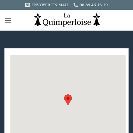
Passer
ENVOYER UN MAIL
06 89 45 16 19
au
contenu