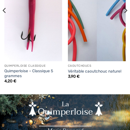
QUIMPERLOISE CLASSIQUE
CAOUTCHOUCS
Quimperloise – Classique 5
Véritable caoutchouc naturel
grammes
3,90
€
4,20
€