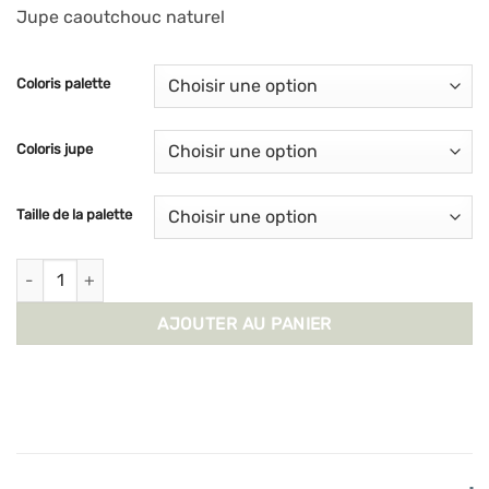
Jupe caoutchouc naturel
Coloris palette
Coloris jupe
Taille de la palette
quantité de Quimperloise - Classique 15 grammes
AJOUTER AU PANIER